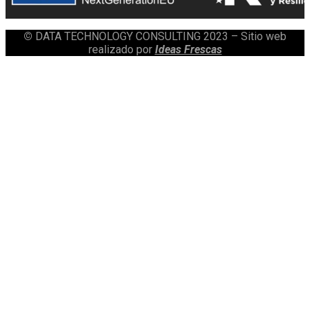
©
DATA TECHNOLOGY CONSULTING 2023 – Sitio web
realizado por
Ideas Frescas