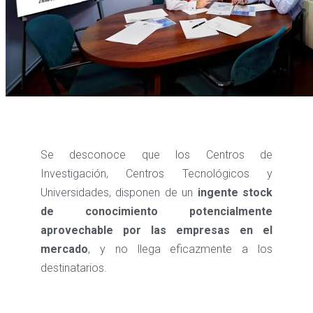
Se desconoce que los Centros de
Investigación, Centros Tecnológicos y
Universidades, disponen de un
ingente stock
de conocimiento potencialmente
aprovechable por las empresas en el
mercado
, y no llega eficazmente a los
destinatarios.