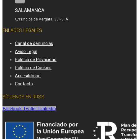
SALAMANCA
C/Príncipe de Vergara, 33 - 3ºA
ENLACES LEGALES
Canal de denuncias
Aviso Legal
Política de Privacidad
Política de Cookies
Accesibilidad
Contacto
SÍGUENOS EN RRSS
Facebook
Twitter
Linkedin