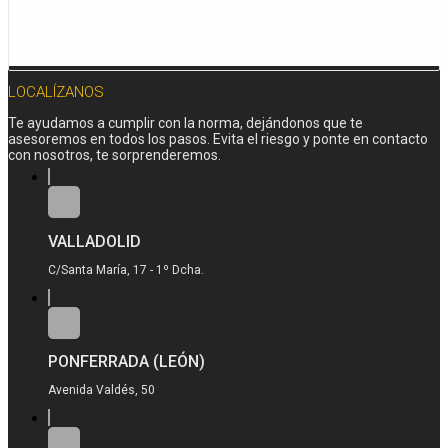
LOCALÍZANOS
Te ayudamos a cumplir con la norma, dejándonos que te
asesoremos en todos los pasos. Evita el riesgo y ponte en contacto
con nosotros, te sorprenderemos.
VALLADOLID
C/Santa María, 17 - 1º Dcha.
PONFERRADA (LEÓN)
Avenida Valdés, 50