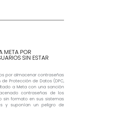
 A META POR
UARIOS SIN ESTAR
uros por almacenar contraseñas
n de Protección de Datos (DPC,
multado a Meta con una sanción
macenado contraseñas de los
o sin formato en sus sistemas
as y suponían un peligro de