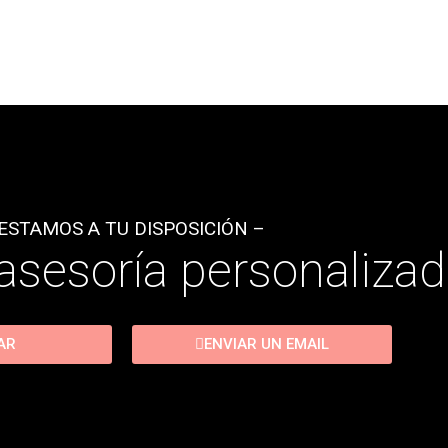
ESTAMOS A TU DISPOSICIÓN –
asesoría personaliza
AR
ENVIAR UN EMAIL