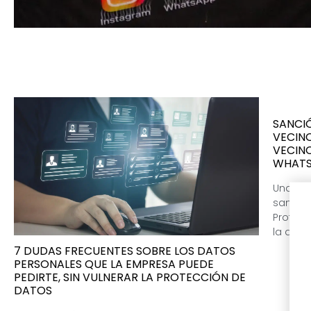
SANCI
VECINO
VECIN
WHAT
Una co
sancio
Protecc
la actu
7 DUDAS FRECUENTES SOBRE LOS DATOS
PERSONALES QUE LA EMPRESA PUEDE
PEDIRTE, SIN VULNERAR LA PROTECCIÓN DE
DATOS