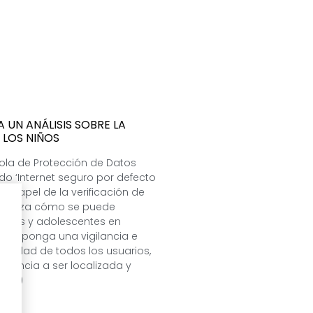
A UN ANÁLISIS SOBRE LA
 LOS NIÑOS
ola de Protección de Datos
do ‘Internet seguro por defecto
 el papel de la verificación de
 analiza cómo se puede
 niñas y adolescentes en
llo suponga una vigilancia e
ivacidad de todos los usuarios,
 infancia a ser localizada y
(...)