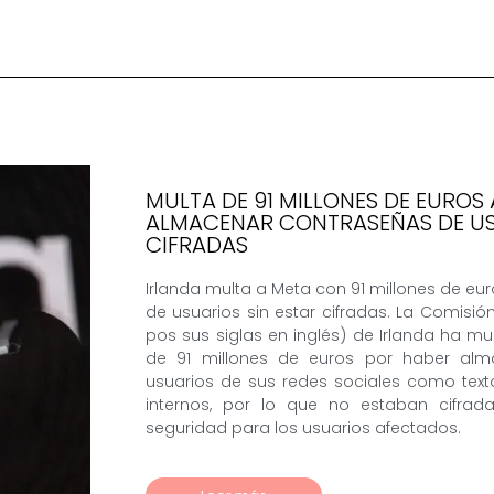
MULTA DE 91 MILLONES DE EUROS
ALMACENAR CONTRASEÑAS DE US
CIFRADAS
Irlanda multa a Meta con 91 millones de e
de usuarios sin estar cifradas. La Comisió
pos sus siglas en inglés) de Irlanda ha 
de 91 millones de euros por haber al
usuarios de sus redes sociales como text
internos, por lo que no estaban cifrad
seguridad para los usuarios afectados.