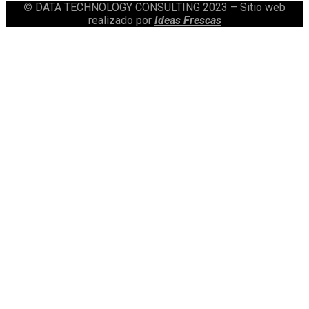
©
DATA TECHNOLOGY CONSULTING 2023 – Sitio web
realizado por
Ideas Frescas