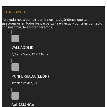
LOCALÍZANOS
Te ayudamos a cumplir con la norma, dejándonos que te
asesoremos en todos los pasos. Evita el riesgo y ponte en contacto
con nosotros, te sorprenderemos.
VALLADOLID
C/Santa María, 17 - 1º Dcha.
PONFERRADA (LEÓN)
Avenida Valdés, 50
SALAMANCA