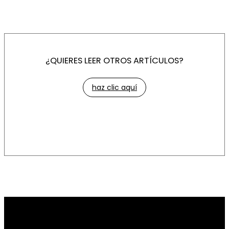
¿QUIERES LEER OTROS ARTÍCULOS?
haz clic aquí