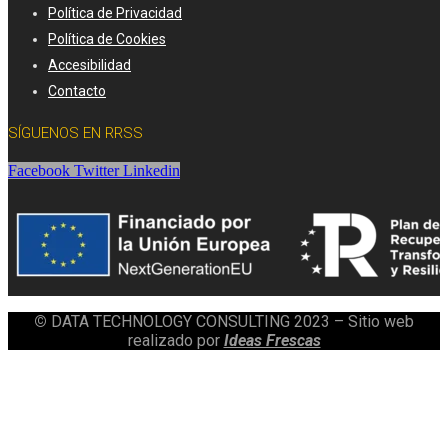
Política de Privacidad
Política de Cookies
Accesibilidad
Contacto
SÍGUENOS EN RRSS
Facebook
Twitter
Linkedin
©
DATA TECHNOLOGY CONSULTING 2023 – Sitio web
realizado por
Ideas Frescas