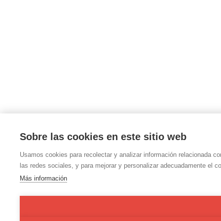
Sobre las cookies en este sitio web
Usamos cookies para recolectar y analizar información relacionada co
las redes sociales, y para mejorar y personalizar adecuadamente el co
Más información