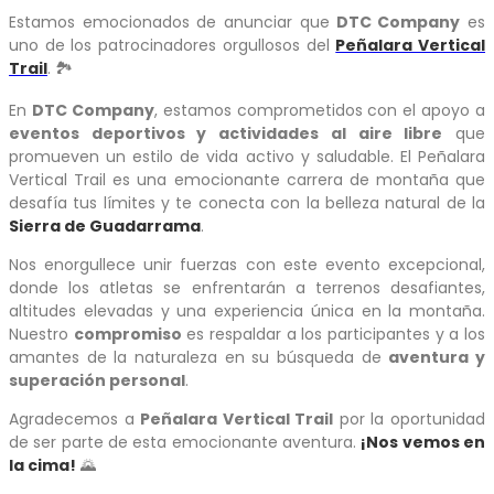
Estamos emocionados de anunciar que
DTC Company
es
uno de los patrocinadores orgullosos del
Peñalara Vertical
Trail
. 🏞️
En
DTC Company
, estamos comprometidos con el apoyo a
eventos deportivos y actividades al aire libre
que
promueven un estilo de vida activo y saludable. El Peñalara
Vertical Trail es una emocionante carrera de montaña que
desafía tus límites y te conecta con la belleza natural de la
Sierra de Guadarrama
.
Nos enorgullece unir fuerzas con este evento excepcional,
donde los atletas se enfrentarán a terrenos desafiantes,
altitudes elevadas y una experiencia única en la montaña.
Nuestro
compromiso
es respaldar a los participantes y a los
amantes de la naturaleza en su búsqueda de
aventura y
superación personal
.
Agradecemos a
Peñalara Vertical Trail
por la oportunidad
de ser parte de esta emocionante aventura.
¡Nos vemos en
la cima!
🌄