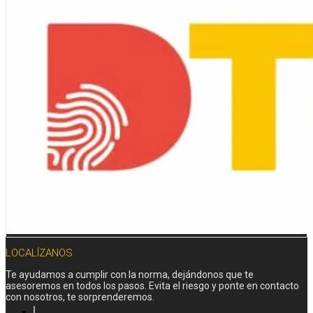
LOCALÍZANOS
Te ayudamos a cumplir con la norma, dejándonos que te
asesoremos en todos los pasos. Evita el riesgo y ponte en contacto
con nosotros, te sorprenderemos.